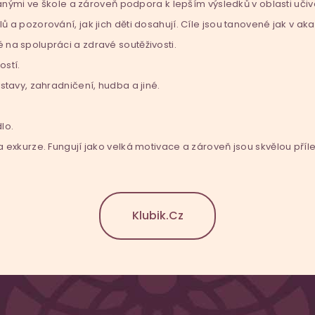
i ve škole a zároveň podpora k lepším výsledků v oblasti učiva, 
lů a pozorování, jak jich děti dosahují. Cíle jsou tanovené jak v a
é na spolupráci a zdravé soutěživosti.
ostí.
ýstavy, zahradničení, hudba a jiné.
lo.
 a exkurze. Fungují jako velká motivace a zároveň jsou skvělou příle
Klubik.cz