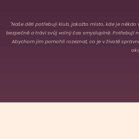
"Naše děti potřebují klub, jakožto místo, kde je někdo 
bezpečně a tráví svůj volný čas smysluplně. Potřebují ná
Abychom jim pomohli rozeznat, co je v životě správné 
oko