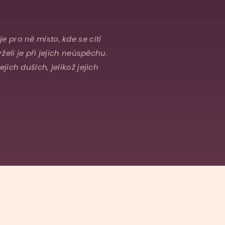
je pro ně místo, kde se cítí
želi je při jejich neúspěchu.
ich duších, jelikož jejich