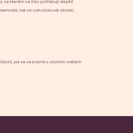
ve kterém se žáci potřebují zlepšit.
kademické, tak ve volnočasové oblasti.
žitostí, jak se seznámit s okolním světem.