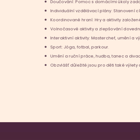
Doučování: Pomoc s domácími úkoly zadaným
Individuální vzdělávací plány: Stanovení cí
Koordinované hraní: Hry a aktivity založen
Volnočasové aktivity a zlepšování dovedn
Interaktivní aktivity: Masterchef, umění a v
Sport: Jóga, fotbal, parkour.
Umění a ruční práce, hudba, tanec a divad
Obzvlášť důležité jsou pro děti také výlety