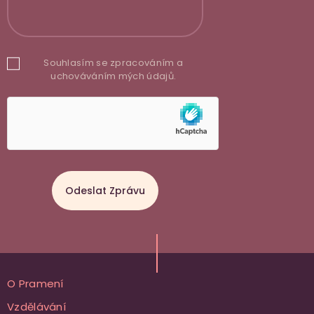
Souhlasím se zpracováním a
uchováváním mých údajů.
O Pramení
Vzdělávání