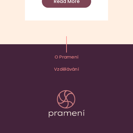
Read More
O Pramení
Vzdělávání