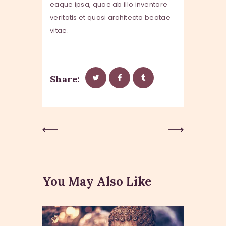
eaque ipsa, quae ab illo inventore
veritatis et quasi architecto beatae
vitae.
Share:
Previous
Next Post
Post
You May Also Like